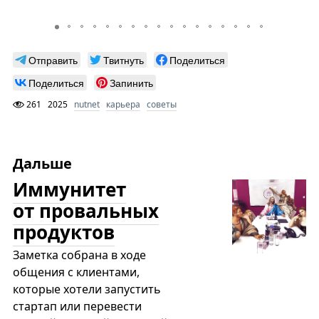
Отправить
Твитнуть
Поделиться
Поделиться
Запинить
261
2025
nutnet
карьера
советы
Дальше
Иммунитет
от провальных
продуктов
Заметка собрана в ходе
общения с клиентами,
которые хотели запустить
стартап или перевести