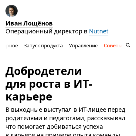
Иван Лощёнов
Операционный директор в
Nutnet
лярное
Запуск продукта
Управление
Советы
Добродетели
для роста в ИТ-
карьере
В выходные выступал в ИТ-лицее перед
родителями и педагогами, рассказывал
что помогает добиваться успеха
в карьере на примере опыта команды