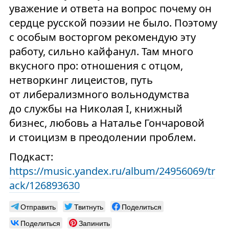
уважение и ответа на вопрос почему он
сердце русской поэзии не было. Поэтому
с особым восторгом рекомендую эту
работу, сильно кайфанул. Там много
вкусного про: отношения с отцом,
нетворкинг лицеистов, путь
от либерализмного вольнодумства
до службы на Николая I, книжный
бизнес, любовь а Наталье Гончаровой
и стоицизм в преодолении проблем.
Подкаст:
https://music.yandex.ru/album/24956069/tr
ack/126893630
Отправить
Твитнуть
Поделиться
Поделиться
Запинить