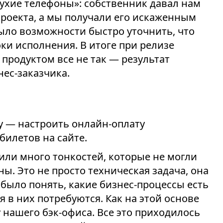
лухие телефоны»: собственник давал нам
проекта, а мы получали его искаженным
ыло возможности быстро уточнить, что
ки исполнения. В итоге при релизе
 продуктом все не так — результат
нес-заказчика.
у — настроить онлайн-оплату
билетов на сайте.
ли много тонкостей, которые не могли
ы. Это не просто техническая задача, она
о было понять, какие бизнес-процессы есть
 в них потребуются. Как на этой основе
 нашего бэк-офиса. Все это приходилось