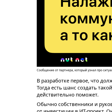
Сообщение от партнера, который узнал про ситуа
В разработке первое, что дол
Тогда есть шанс создать тако
действительно поможет.
Обычно собственники и руко
от инвестиции в ИТ-проект. О