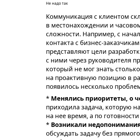
Не надо так
Коммуникация с клиентом скл
в местонахождении и часовом 
сложности. Например, с начал
контакта с бизнес-заказчика
представляют цели разработк
с ними через руководителя пр
который не мог знать столько
на проактивную позицию в ра
появилось несколько проблем
*
Менялись приоритеты, о ч
приходила задача, которую н
на нее время, а по готовности
*
Возникали недопонимания 
обсуждать задачу без прямого