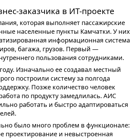
нес-заказчика в ИТ-проекте
пания, которая выполняет пассажирские
енные населенные пункты Камчатки. У них
оматизированная информационная система
иров, багажа, грузов. Первый —
внутреннего пользования сотрудниками.
 году. Изначально ее создавал местный
рого построили систему за полгода
поддержку. Позже количество человек
 работа по продукту замедлилась. АИС
бильно работать и быстро адаптироваться
елей.
ально было много проблем в функционале:
ое проектирование и невыстроенная