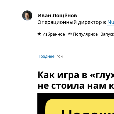
Иван Лощёнов
Операционный директор в
Nu
Избранное
Популярное
Запуск
Позднее
⌥ ↑
Как игра в «гл
не стоила нам 